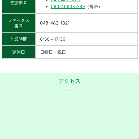
電話番号
090-4063-5289
（携帯）
ファックス
048-482-1821
番号
営業時間
8:30～17:30
定休日
日曜日・祝日
アクセス