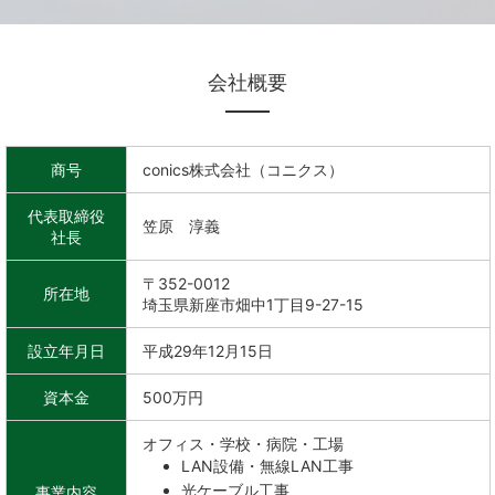
会社概要
商号
conics株式会社（コニクス）
代表取締役
笠原 淳義
社長
〒352-0012
所在地
埼玉県新座市畑中1丁目9-27-15
設立年月日
平成29年12月15日
資本金
500万円
オフィス・学校・病院・工場
LAN設備・無線LAN工事
光ケーブル工事
事業内容