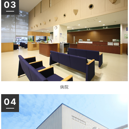
03
病院
04